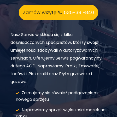
Zamów wizytę 📞
535-391-840
Nasz Serwis w składa się z kilku
doświadczonych specjalistów, którzy swoje
umiejętności zdobywali w autoryzowanych
serwisach. Oferujemy Serwis pogwarancyjny,
dużego AGD. Naprawiamy: Pralki, Zmywarki,
Lodówki ,Piekarniki oraz Płyty grzewcze i
gazowe.
Zajmujemy się również podłączaniem
nowego sprzętu.
Naprawiamy sprzęt większości marek na
rynku.