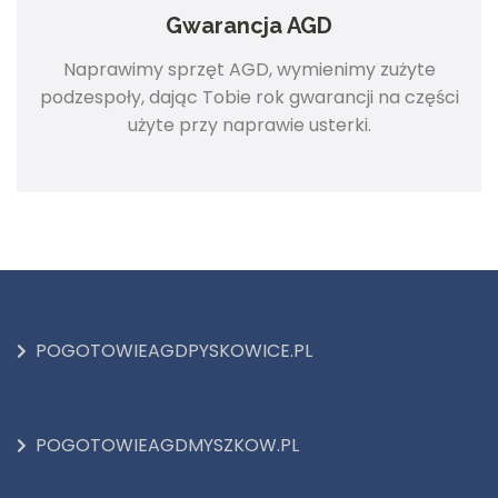
Gwarancja AGD
Naprawimy sprzęt AGD, wymienimy zużyte
podzespoły, dając Tobie rok gwarancji na części
użyte przy naprawie usterki.
POGOTOWIEAGDPYSKOWICE.PL
POGOTOWIEAGDMYSZKOW.PL