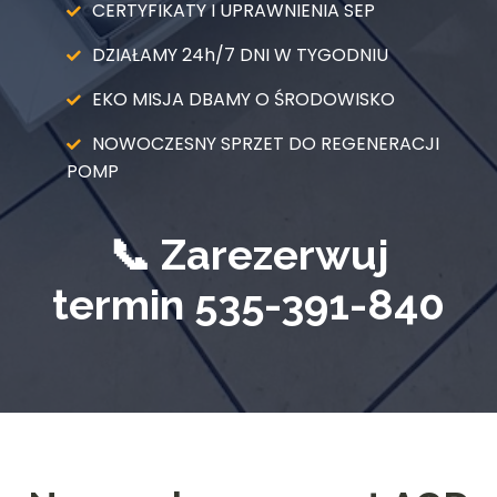
CERTYFIKATY I UPRAWNIENIA SEP
DZIAŁAMY 24h/7 DNI W TYGODNIU
EKO MISJA DBAMY O ŚRODOWISKO
NOWOCZESNY SPRZET DO REGENERACJI
POMP
📞 Zarezerwuj
termin
535-391-840