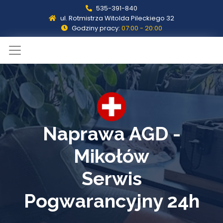
535-391-840
ul. Rotmistrza Witolda Pileckiego 32
Godziny pracy:
07:00 - 20:00
Naprawa AGD -
Mikołów
Serwis
Pogwarancyjny 24h